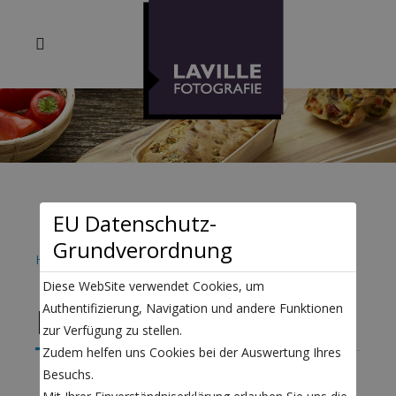
EU Datenschutz-
Grundverordnung
Home
Food
Diese WebSite verwendet Cookies, um
Authentifizierung, Navigation und andere Funktionen
Food Fotografie
zur Verfügung zu stellen.
Zudem helfen uns Cookies bei der Auswertung Ihres
Besuchs.